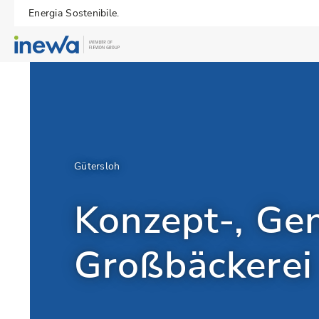
Energia Sostenibile.
Gütersloh
Konzept-, Ge
Großbäckerei