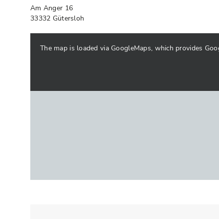
Am Anger 16
33332 Gütersloh
The map is loaded via GoogleMaps, which provides Google