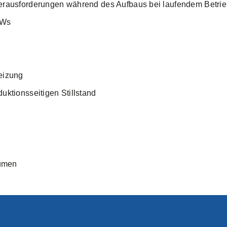
rausforderungen während des Aufbaus bei laufendem Betri
KWs
eizung
ktionsseitigen Stillstand
lumen