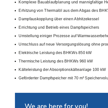
Komplexe Bauablaufplanung und mannigfaltige He
Erhitzung von Thermalöl aus dem Abgas des BH
Dampfauskopplung über einen Abhitzekessel
Errichtung und Betrieb eines Dampfspeichers
Umstellung einiger Prozesse auf Warmwasserbeh
Umschluss auf neue Versorgungslösung ohne produ
Elektrische Leistung des BHKWs 850 kW
Thermische Leistung des BHKWs 960 kW
Kälteleistung der Absorptionskälteanlage 100 kW
Geförderter Dampfspeicher mit 70 m³ Speichervo
We are here for you!