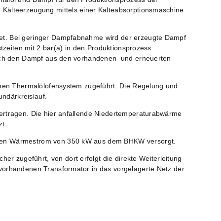
Kälteerzeugung mittels einer Kälteabsorptionsmaschine
et. Bei geringer Dampfabnahme wird der erzeugte Dampf
tzeiten mit 2 bar(a) in den Produktionsprozess
rch den Dampf aus den vorhandenen und erneuerten
enen Thermalölofensystem zugeführt. Die Regelung und
ndärkreislauf.
ertragen. Die hier anfallende Niedertemperaturabwärme
t.
ten
Wärmestrom von 350 kW
aus dem BHKW versorgt.
er zugeführt, von dort erfolgt die direkte Weiterleitung
orhandenen Transformator in das vorgelagerte Netz der