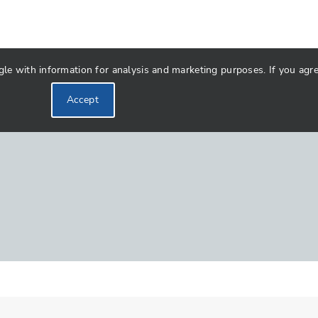
 with information for analysis and marketing purposes. If you agree 
Accept