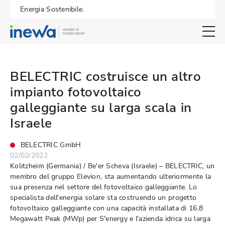
Energia Sostenibile.
Open search 
BELECTRIC costruisce un altro
impianto fotovoltaico
galleggiante su larga scala in
Israele
BELECTRIC GmbH
02/02/2022
Kolitzheim (Germania) / Be'er Scheva (Israele) – BELECTRIC, un
membro del gruppo Elevion, sta aumentando ulteriormente la
sua presenza nel settore del fotovoltaico galleggiante. Lo
specialista dell'energia solare sta costruendo un progetto
fotovoltaico galleggiante con una capacità installata di 16,8
Megawatt Peak (MWp) per S'energy e l'azienda idrica su larga