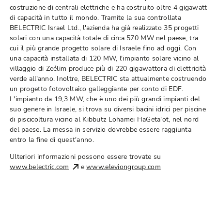
costruzione di centrali elettriche e ha costruito oltre 4 gigawatt
di capacità in tutto il mondo. Tramite la sua controllata
BELECTRIC Israel Ltd., l'azienda ha già realizzato 35 progetti
solari con una capacità totale di circa 570 MW nel paese, tra
cui il più grande progetto solare di Israele fino ad oggi. Con
una capacità installata di 120 MW, l'impianto solare vicino al
villaggio di Zeélim produce più di 220 gigawattora di elettricità
verde all'anno. Inoltre, BELECTRIC sta attualmente costruendo
un progetto fotovoltaico galleggiante per conto di EDF.
L'impianto da 19,3 MW, che è uno dei più grandi impianti del
suo genere in Israele, si trova su diversi bacini idrici per piscine
di piscicoltura vicino al Kibbutz Lohamei HaGeta'ot, nel nord
del paese. La messa in servizio dovrebbe essere raggiunta
entro la fine di quest'anno.
Ulteriori informazioni possono essere trovate su
www.belectric.com
e
www.eleviongroup.com