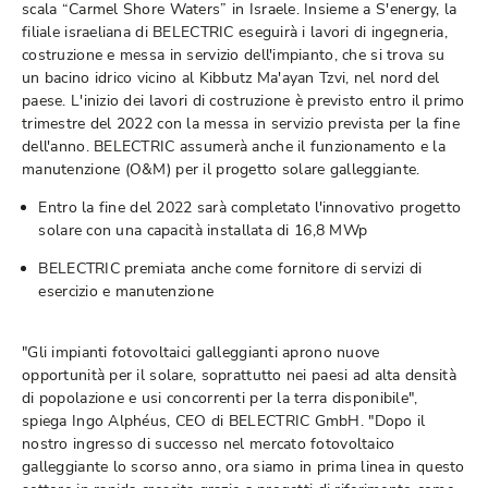
scala “Carmel Shore Waters” in Israele. Insieme a S'energy, la
filiale israeliana di BELECTRIC eseguirà i lavori di ingegneria,
costruzione e messa in servizio dell'impianto, che si trova su
un bacino idrico vicino al Kibbutz Ma'ayan Tzvi, nel nord del
paese. L'inizio dei lavori di costruzione è previsto entro il primo
trimestre del 2022 con la messa in servizio prevista per la fine
dell'anno. BELECTRIC assumerà anche il funzionamento e la
manutenzione (O&M) per il progetto solare galleggiante.
Entro la fine del 2022 sarà completato l'innovativo progetto
solare con una capacità installata di 16,8 MWp
BELECTRIC premiata anche come fornitore di servizi di
esercizio e manutenzione
"Gli impianti fotovoltaici galleggianti aprono nuove
opportunità per il solare, soprattutto nei paesi ad alta densità
di popolazione e usi concorrenti per la terra disponibile",
spiega Ingo Alphéus, CEO di BELECTRIC GmbH. "Dopo il
nostro ingresso di successo nel mercato fotovoltaico
galleggiante lo scorso anno, ora siamo in prima linea in questo