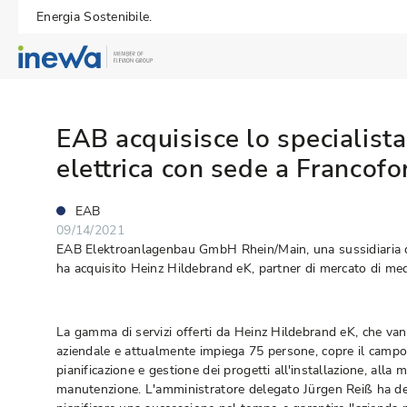
Energia Sostenibile.
EAB acquisisce lo specialista
elettrica con sede a Francofo
EAB
09/14/2021
EAB Elektroanlagenbau GmbH Rhein/Main, una sussidiaria 
ha acquisito Heinz Hildebrand eK, partner di mercato di med
La gamma di servizi offerti da Heinz Hildebrand eK, che vant
aziendale e attualmente impiega 75 persone, copre il campo d
pianificazione e gestione dei progetti all'installazione, alla m
manutenzione. L'amministratore delegato Jürgen Reiß ha dec