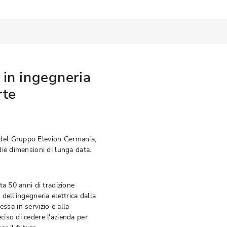
 in ingegneria
rte
del Gruppo Elevion Germania,
ie dimensioni di lunga data.
a 50 anni di tradizione
ell'ingegneria elettrica dalla
essa in servizio e alla
iso di cedere l'azienda per