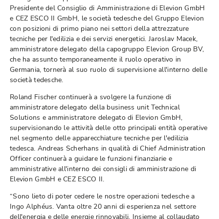
Presidente del Consiglio di Amministrazione di Elevion GmbH
e CEZ ESCO II GmbH, le società tedesche del Gruppo Elevion
con posizioni di primo piano nei settori della attrezzature
tecniche per l'edilizia e dei servizi energetici. Jaroslav Macek,
amministratore delegato della capogruppo Elevion Group BV,
che ha assunto temporaneamente il ruolo operativo in
Germania, tornerà al suo ruolo di supervisione all'interno delle
società tedesche.
Roland Fischer continuerà a svolgere la funzione di
amministratore delegato della business unit Technical
Solutions e amministratore delegato di Elevion GmbH,
supervisionando le attività delle otto principali entità operative
nel segmento delle apparecchiature tecniche per l'edilizia
tedesca. Andreas Scherhans in qualità di Chief Administration
Officer continuerà a guidare le funzioni finanziarie e
amministrative all'interno dei consigli di amministrazione di
Elevion GmbH e CEZ ESCO II.
“Sono lieto di poter cedere le nostre operazioni tedesche a
Ingo Alphéus. Vanta oltre 20 anni di esperienza nel settore
dell'energia e delle energie rinnovabili. Insieme al collaudato