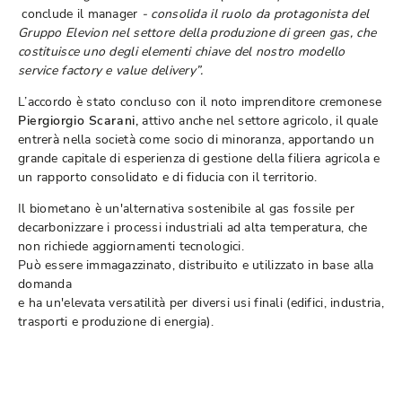
conclude il manager
- consolida il ruolo da protagonista del
Gruppo Elevion nel settore della produzione di green gas, che
costituisce uno degli elementi chiave del nostro modello
service factory e value delivery”.
L’accordo è stato concluso con il noto imprenditore cremonese
Piergiorgio Scarani,
attivo anche nel settore agricolo, il quale
entrerà nella società come socio di minoranza, apportando un
grande capitale di esperienza di gestione della filiera agricola e
un rapporto consolidato e di fiducia con il territorio.
Il biometano è un'alternativa sostenibile al gas fossile per
decarbonizzare i processi industriali ad alta temperatura, che
non richiede aggiornamenti tecnologici.
Può essere immagazzinato, distribuito e utilizzato in base alla
domanda
e ha un'elevata versatilità per diversi usi finali (edifici, industria,
trasporti e produzione di energia).