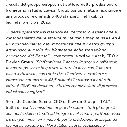
crescita del gruppo europeo
nel settore della produzione di
biometano
in Italia. Elevion Group punta, infatti, a raggiungere
una produzione oraria di 5.400 standard metri cubi di
biometano entro il 2026.
"
Questa operazione si inserisce nel percorso di espansione e
consolidamento
delle attività di Elevion Group in Italia ed è
un riconoscimento dell’importanza che il nostro gruppo
attribuisce al ruolo del biometano nella transizione
energetica del Paese"
–
commenta
Jaroslav Macek, CEO di
Elevion Group
. "Riaffermiamo il nostro impegno a rafforzare
la nostra presenza in questo settore in linea con il nostro
piano industriale, con l’obiettivo di arrivare a produrre e
immettere sul mercato 42,5 milioni di standard metri cubi
entro il 2026, da destinare alla decarbonizzazione di processi
industriali energivori
”.
Secondo
Claudio Sanna, CEO di Elevion Group | ITALY
si
tratta di una
“acquisizione di grande valore strategico, grazie
alla quale siamo riusciti ad integrare nel nostro portfolio asset
tre dei più importanti impianti per la produzione di biogas da
biomasse agricole del Nord Italia. Questa acquisizione –