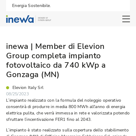
Energia Sostenibile.
Open search 
inewa | Member di Elevion
Group completa impianto
fotovoltaico da 740 kWp a
Gonzaga (MN)
Elevion Italy Srl
08/25/2023
L’impianto realizzato con la formula del noleggio operativo
consentirà di produrre in media 800 MWh all'anno di energia
elettrica pulita, che verrà immessa in rete e valorizzata potendo
sfruttare l’incentivazione FER1 fino al 2043.
L’impianto è stato realizzato sulla copertura dello stabilimento