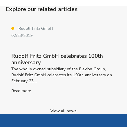
Explore our related articles
Rudolf Fritz GmbH
02/23/2019
Rudolf Fritz GmbH celebrates 100th
anniversary
The wholly owned subsidiary of the Elevion Group,
Rudolf Fritz GmbH celebrates its 100th anniversary on
February 23,…
Read more
View all news
Go to Elevion contact page