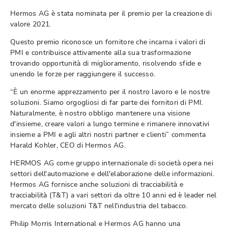
Hermos AG è stata nominata per il premio per la creazione di
valore 2021.
Questo premio riconosce un fornitore che incarna i valori di
PMI e contribuisce attivamente alla sua trasformazione
trovando opportunità di miglioramento, risolvendo sfide e
unendo le forze per raggiungere il successo.
“È un enorme apprezzamento per il nostro lavoro e le nostre
soluzioni. Siamo orgogliosi di far parte dei fornitori di PMI.
Naturalmente, è nostro obbligo mantenere una visione
d'insieme, creare valori a lungo termine e rimanere innovativi
insieme a PMI e agli altri nostri partner e clienti” commenta
Harald Kohler, CEO di Hermos AG.
HERMOS AG come gruppo internazionale di società opera nei
settori dell'automazione e dell'elaborazione delle informazioni.
Hermos AG fornisce anche soluzioni di tracciabilità e
tracciabilità (T&T) a vari settori da oltre 10 anni ed è leader nel
mercato delle soluzioni T&T nell'industria del tabacco.
Philip Morris International e Hermos AG hanno una