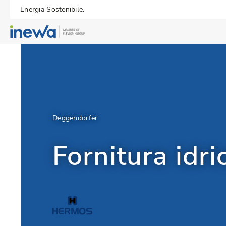
Energia Sostenibile.
Deggendorfer
Fornitura idri