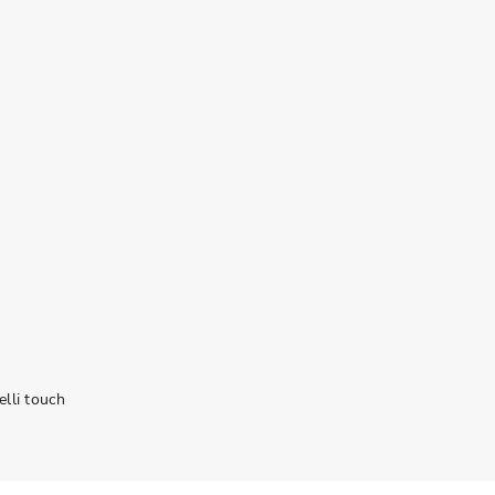
elli touch