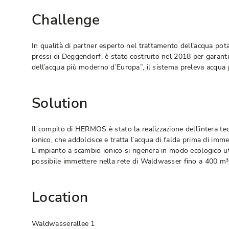
Challenge
In qualità di partner esperto nel trattamento dell’acqua po
pressi di Deggendorf, è stato costruito nel 2018 per garanti
dell’acqua più moderno d’Europa”, il sistema preleva acqua po
Solution
Il compito di HERMOS è stato la realizzazione dell’intera tec
ionico, che addolcisce e tratta l’acqua di falda prima di imme
L’impianto a scambio ionico si rigenera in modo ecologico u
possibile immettere nella rete di Waldwasser fino a 400 m³ a
Location
Waldwasserallee 1