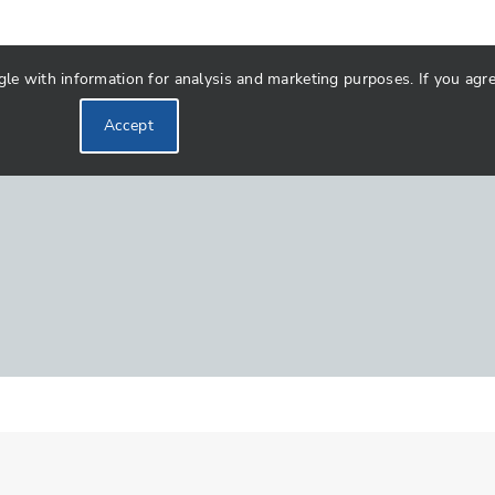
 with information for analysis and marketing purposes. If you agree 
Accept