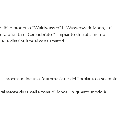
ostenibile progetto “Waldwasser”.Il Wasserwerk Moos, nei
era orientale. Considerato “l’impianto di trattamento
 e la distribuisce ai consumatori.
r il processo, inclusa l’automazione dell’impianto a scambio
aturalmente dura della zona di Moos. In questo modo è