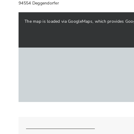
94554 Deggendorfer
The map is loaded via GoogleMaps, which provides Google