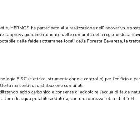
tabile, HERMOS ha partecipato alla realizzazione dell’innovativo e s
re l’approvvigionamento idrico delle comunità della regione della Bavi
tabile dalle falde sotterranee locali della Foresta Bavarese, la tratta
nologia EI&C (elettrica, strumentazione e controllo) per l’edificio e pe
tterla nei centri di distribuzione comunali.
tilizzando acido carbonico e consente di addolcire l’acqua di falda n
ll’ora di acqua potabile addolcita, con una durezza totale di 8 °dH.