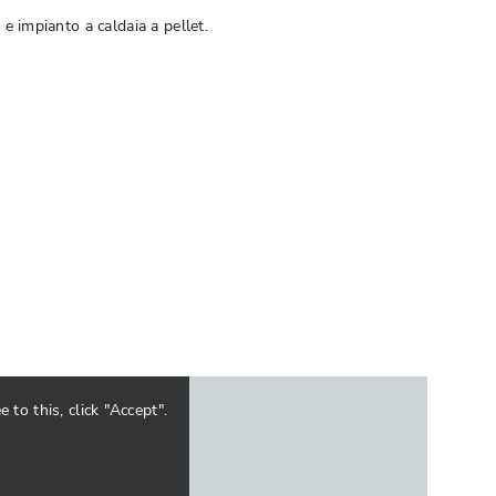
 e impianto a caldaia a pellet.
to this, click "Accept".