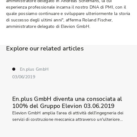
amministratore delegato in Andreas Scherhans, la cui
esperienza professionale incarna il nostro DNA di PMI, con il
quale possiamo continuare e sviluppare ulteriormente la storia
di successo degli ultimi anni", afferma Roland Fischer,
amministratore delegato di Elevion GmbH.
Explore our related articles
En.plus GmbH
03/06/2019
En.plus GmbH diventa una consociata al
100% del Gruppo Elevion 03.06.2019
Elevion GmbH amplia l'area di attività dell'ingegneria dei
servizi di costruzione meccanica attraverso un'ulteriore…