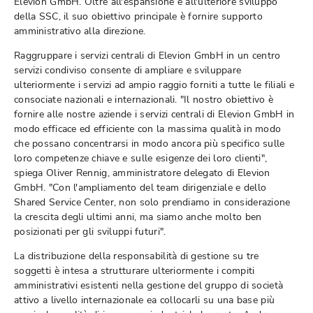
Elevion GmbH. Oltre all'espansione e all'ulteriore sviluppo
della SSC, il suo obiettivo principale è fornire supporto
amministrativo alla direzione.
Raggruppare i servizi centrali di Elevion GmbH in un centro
servizi condiviso consente di ampliare e sviluppare
ulteriormente i servizi ad ampio raggio forniti a tutte le filiali e
consociate nazionali e internazionali. "Il nostro obiettivo è
fornire alle nostre aziende i servizi centrali di Elevion GmbH in
modo efficace ed efficiente con la massima qualità in modo
che possano concentrarsi in modo ancora più specifico sulle
loro competenze chiave e sulle esigenze dei loro clienti",
spiega Oliver Rennig, amministratore delegato di Elevion
GmbH. "Con l'ampliamento del team dirigenziale e dello
Shared Service Center, non solo prendiamo in considerazione
la crescita degli ultimi anni, ma siamo anche molto ben
posizionati per gli sviluppi futuri".
La distribuzione della responsabilità di gestione su tre
soggetti è intesa a strutturare ulteriormente i compiti
amministrativi esistenti nella gestione del gruppo di società
attivo a livello internazionale ea collocarli su una base più