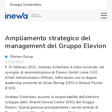
Energia Sostenibile.
Open search 
Ampliamento strategico del
management del Gruppo Elevion
Elevion Group
02/15/2021
Il 15 febbraio 2021, Andreas Scherhans è stato nominato nel
consiglio di amministrazione di Elevion GmbH come CAO
(Chief Administration Officer), rafforzando così la doppia
leadership esistente di Oliver Rennig (CEO) e Roland Fischer
(COO).
Andreas Scherhans assume la responsabilità dell'ulteriore
sviluppo dello Shared Service Center (SSC) del Gruppo
Elevion. Quindi gestisce principalmente i servizi centrali di