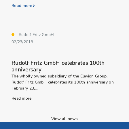
Read more
Rudolf Fritz GmbH
02/23/2019
Rudolf Fritz GmbH celebrates 100th
anniversary
The wholly owned subsidiary of the Elevion Group,
Rudolf Fritz GmbH celebrates its 100th anniversary on
February 23,…
Read more
View all news
Go to Elevion contact page