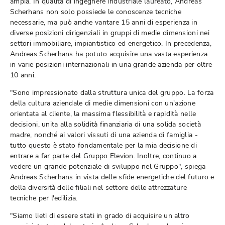
ampia. In qualità di ingegnere industriale laureato, Andreas
Scherhans non solo possiede le conoscenze tecniche
necessarie, ma può anche vantare 15 anni di esperienza in
diverse posizioni dirigenziali in gruppi di medie dimensioni nei
settori immobiliare, impiantistico ed energetico. In precedenza,
Andreas Scherhans ha potuto acquisire una vasta esperienza
in varie posizioni internazionali in una grande azienda per oltre
10 anni.
"Sono impressionato dalla struttura unica del gruppo. La forza
della cultura aziendale di medie dimensioni con un'azione
orientata al cliente, la massima flessibilità e rapidità nelle
decisioni, unita alla solidità finanziaria di una solida società
madre, nonché ai valori vissuti di una azienda di famiglia -
tutto questo è stato fondamentale per la mia decisione di
entrare a far parte del Gruppo Elevion. Inoltre, continuo a
vedere un grande potenziale di sviluppo nel Gruppo", spiega
Andreas Scherhans in vista delle sfide energetiche del futuro e
della diversità delle filiali nel settore delle attrezzature
tecniche per l'edilizia.
"Siamo lieti di essere stati in grado di acquisire un altro