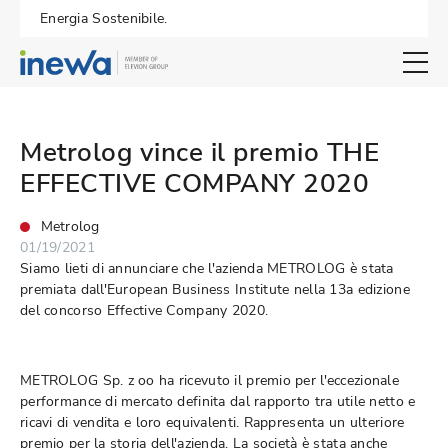
Energia Sostenibile.
Open search 
Metrolog vince il premio THE
EFFECTIVE COMPANY 2020
Metrolog
01/19/2021
Siamo lieti di annunciare che l'azienda METROLOG è stata
premiata dall'European Business Institute nella 13a edizione
del concorso Effective Company 2020.
METROLOG Sp. z oo ha ricevuto il premio per l'eccezionale
performance di mercato definita dal rapporto tra utile netto e
ricavi di vendita e loro equivalenti. Rappresenta un ulteriore
premio per la storia dell'azienda. La società è stata anche