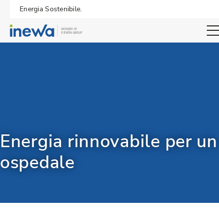
Energia Sostenibile.
Open sear
Energia rinnovabile per un
ospedale