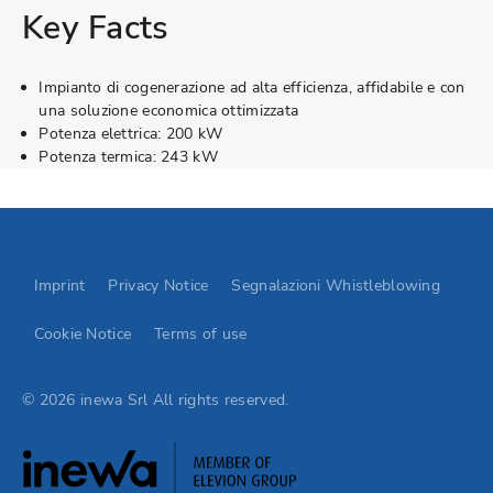
Key Facts
Impianto di cogenerazione ad alta efficienza, affidabile e con
una soluzione economica ottimizzata
Potenza elettrica: 200 kW
Potenza termica: 243 kW
Go to Elevion contact page
Imprint
Privacy Notice
Segnalazioni Whistleblowing
Cookie Notice
Terms of use
© 2026 inewa Srl All rights reserved.