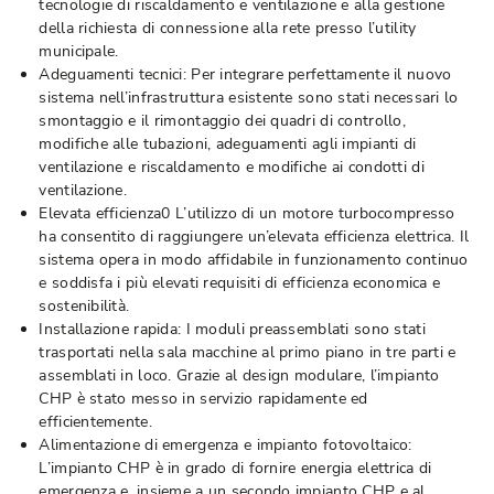
tecnologie di riscaldamento e ventilazione e alla gestione
della richiesta di connessione alla rete presso l’utility
municipale.
Adeguamenti tecnici: Per integrare perfettamente il nuovo
sistema nell’infrastruttura esistente sono stati necessari lo
smontaggio e il rimontaggio dei quadri di controllo,
modifiche alle tubazioni, adeguamenti agli impianti di
ventilazione e riscaldamento e modifiche ai condotti di
ventilazione.
Elevata efficienza0 L’utilizzo di un motore turbocompresso
ha consentito di raggiungere un’elevata efficienza elettrica. Il
sistema opera in modo affidabile in funzionamento continuo
e soddisfa i più elevati requisiti di efficienza economica e
sostenibilità.
Installazione rapida: I moduli preassemblati sono stati
trasportati nella sala macchine al primo piano in tre parti e
assemblati in loco. Grazie al design modulare, l’impianto
CHP è stato messo in servizio rapidamente ed
efficientemente.
Alimentazione di emergenza e impianto fotovoltaico:
L’impianto CHP è in grado di fornire energia elettrica di
emergenza e, insieme a un secondo impianto CHP e al