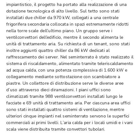
impiantistico, il progetto ha portato alla realizzazione di una
dotazione tecnologica di alto livello. Sul tetto sono stati
installati due chiller da 970 kW, collegati a una centrale
frigorifera secondaria collocata in spazi estremamente ridotti
nella torre scale dell’ultimo piano. Un gruppo serve i
ventilconvettori dell’edificio, mentre il secondo alimenta le
unità di trattamento aria. Su richiesta di un tenant, sono stati
inoltre aggiunti quattro chiller da 86 kW dedicati al
raffrescamento dei server. Nel seminterrato è stato realizzato il
sistema di riscaldamento, alimentato tramite teleriscaldamento
ad acqua calda, con una potenza complessiva di 1.600 kW e
collegamento mediante sottostazione con scambiatore a
piastre. Un collettore di distribuzione serve le diverse aree
d’uso attraverso dieci diramazioni. I piani uffici sono
climatizzati tramite 988 ventilconvettori installati lungo le
facciate e 69 unità di trattamento aria. Per ciascuna area uffici
sono stati installati quattro sistemi di ventilazione, mentre
ulteriori cinque impianti nel seminterrato servono le superfici
commerciali ai primi livelli. L’aria calda per i locali umidi e i vani
scala viene distribuita tramite convettori tubolari.