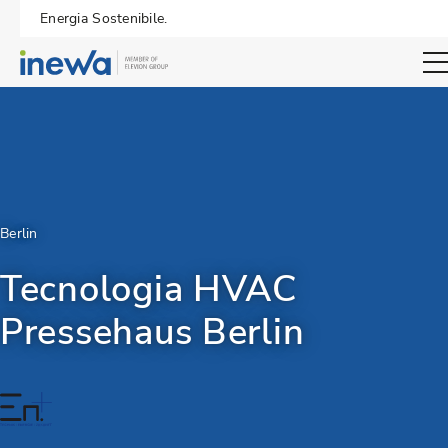
Energia Sostenibile.
Open sear
Berlin
Tecnologia HVAC
Pressehaus Berlin